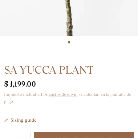
SA YUCCA PLANT
$ 1,199.00
Impuesto incluido. Los
gastos de envío
se calculan en la pantalla de
pago.
Sizing guide