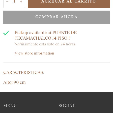
AGREGAR AL CARRITO
COMPRAR AHORA
Pickup available at
PUENTE DE
TECAMACHALCO 14 PISO 1
Normalmente está listo en 24 horas
View store information
CARACTERISTICAS:
Alto: 90 cm
MENU
SOCIAL